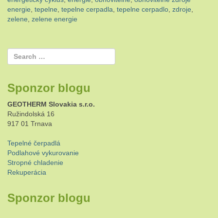
energie
,
tepelne
,
tepelne cerpadla
,
tepelne cerpadlo
,
zdroje
,
zelene
,
zelene energie
Sponzor blogu
GEOTHERM Slovakia s.r.o.
Ružindolská 16
917 01 Trnava
Tepelné čerpadlá
Podlahové vykurovanie
Stropné chladenie
Rekuperácia
Sponzor blogu