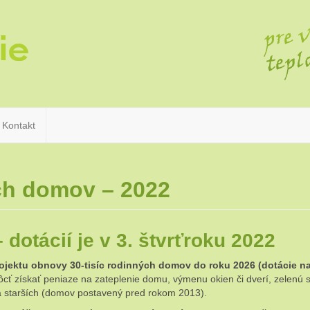
Kontakt
ch domov – 2022
dotácií je v 3. štvrťroku 2022
rojektu obnovy 30-tisíc rodinných domov do roku 2026 (dotácie 
cť získať peniaze na zateplenie domu, výmenu okien či dverí, zelenú s
 a starších (domov postavený pred rokom 2013).