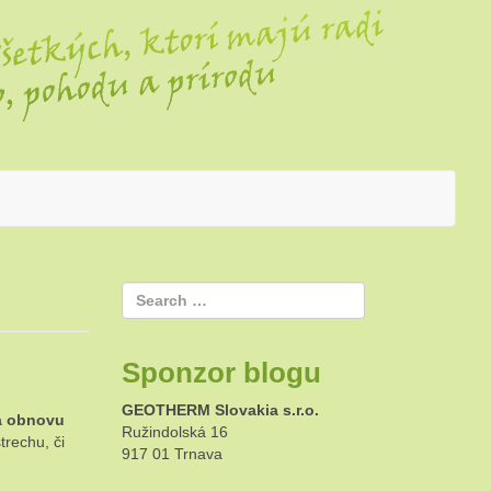
Sponzor blogu
GEOTHERM Slovakia s.r.o.
na obnovu
Ružindolská 16
trechu, či
917 01 Trnava