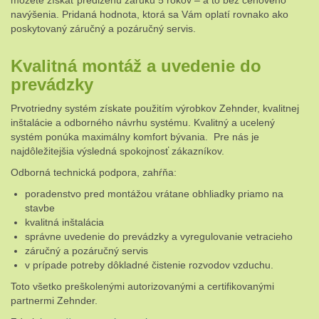
navýšenia. Pridaná hodnota, ktorá sa Vám oplatí rovnako ako
poskytovaný záručný a pozáručný servis.
Kvalitná montáž a uvedenie do
prevádzky
Prvotriedny systém získate použitím výrobkov Zehnder, kvalitnej
inštalácie a odborného návrhu systému. Kvalitný a ucelený
systém ponúka maximálny komfort bývania. Pre nás je
najdôležitejšia výsledná spokojnosť zákazníkov.
Odborná technická podpora, zahŕňa:
poradenstvo pred montážou vrátane obhliadky priamo na
stavbe
kvalitná inštalácia
správne uvedenie do prevádzky a vyregulovanie vetracieho
záručný a pozáručný servis
v prípade potreby dôkladné čistenie rozvodov vzduchu.
Toto všetko preškolenými autorizovanými a certifikovanými
partnermi Zehnder.