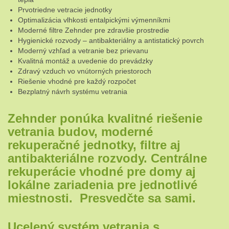
Prvotriedne vetracie jednotky
Optimalizácia vlhkosti entalpickými výmenníkmi
Moderné filtre Zehnder pre zdravšie prostredie
Hygienické rozvody – antibakteriálny a antistatický povrch
Moderný vzhľad a vetranie bez prievanu
Kvalitná montáž a uvedenie do prevádzky
Zdravý vzduch vo vnútorných priestoroch
Riešenie vhodné pre každý rozpočet
Bezplatný návrh systému vetrania
Zehnder ponúka kvalitné riešenie
vetrania budov, moderné
rekuperačné jednotky, filtre aj
antibakteriálne rozvody. Centrálne
rekuperácie vhodné pre domy aj
lokálne zariadenia pre jednotlivé
miestnosti. Presvedčte sa sami.
Ucelený systém vetrania s