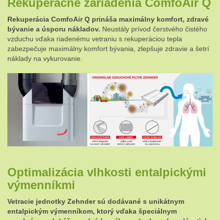
Rekuperačné zariadenia
ComfoAir Q
Rekuperácia ComfoAir Q prináša maximálny komfort, zdravé
bývanie a úsporu nákladov.
Neustály prívod čerstvého čistého
vzduchu vďaka riadenému vetraniu s rekuperáciou tepla
zabezpečuje maximálny komfort bývania, zlepšuje zdravie a šetrí
náklady na vykurovanie.
Optimalizácia vlhkosti entalpickými
výmenníkmi
Vetracie jednotky Zehnder sú dodávané s unikátnym
entalpickým výmenníkom, ktorý vďaka špeciálnym